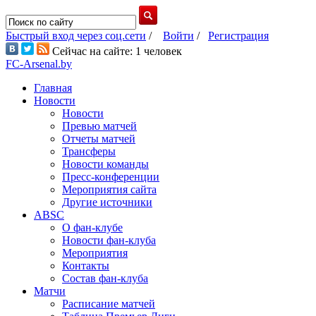
Быстрый вход через соц.сети
/
Войти
/
Регистрация
Сейчас на сайте: 1 человек
FC-Arsenal.by
Главная
Новости
Новости
Превью матчей
Отчеты матчей
Трансферы
Новости команды
Пресс-конференции
Мероприятия сайта
Другие источники
ABSC
О фан-клубе
Новости фан-клуба
Мероприятия
Контакты
Состав фан-клуба
Матчи
Расписание матчей