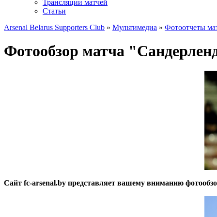
Трансляции матчей
Статьи
Arsenal Belarus Supporters Club
»
Мультимедиа
»
Фотоотчеты ма
Фотообзор матча "Сандерленд
Сайт fc-arsenal.by представляет вашему вниманию фотообз