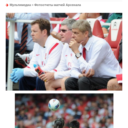
Мультимедиа
»
Фотоотчеты матчей Арсенала