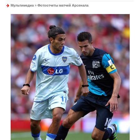
Мультимедиа
»
Фотоотчеты матчей Арсенала