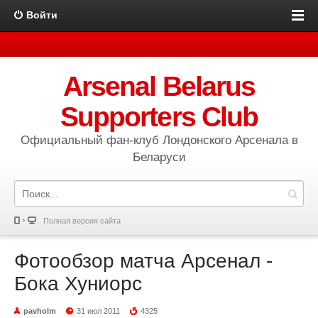
Войти
Arsenal Belarus
Supporters Club
Официальный фан-клуб Лондонского Арсенала в
Беларуси
Полная версия сайта
Фотообзор матча Арсенал -
Бока Хуниорс
pavholm
31 июл 2011
4325