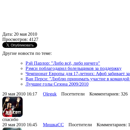
Дата: 20 мая 2010
Просмотров: 4127
Другие новости по теме:
Рэй Парлор: "Либо всё, либо ничего"
Рэмси поблагодарил болельщиков за поддержку
Чемпионат Европы для 17-летних: Афоб забивает з
Ван Перси: "Люблю принимать участие в командой
Лучшие голы Сезона 2009/2010
20 мая 2010 16:17
Oleguk
Посетители Комментариев: 326
спасибо
20 мая 2010 16:45
МишкаСС
Посетители Комментариев: 