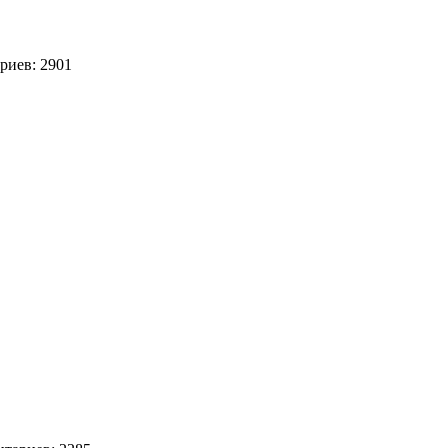
иев: 2901