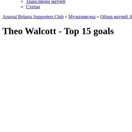
Трансляции матчей
Статьи
Arsenal Belarus Supporters Club
»
Мультимедиа
»
Обзор матчей 
Theo Walcott - Top 15 goals