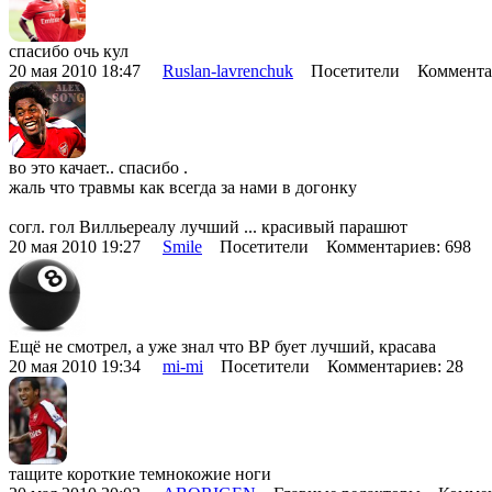
спасибо очь кул
20 мая 2010 18:47
Ruslan-lavrenchuk
Посетители Комментар
во это качает.. спасибо .
жаль что травмы как всегда за нами в догонку
согл. гол Вилльереалу лучший ... красивый парашют
20 мая 2010 19:27
Smile
Посетители Комментариев: 698
Ещё не смотрел, а уже знал что ВР бует лучший, красава
20 мая 2010 19:34
mi-mi
Посетители Комментариев: 28
тащите короткие темнокожие ноги