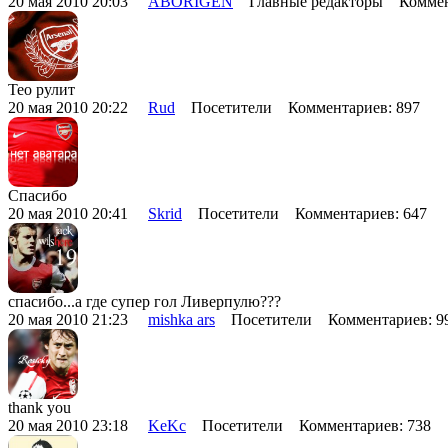
20 мая 2010 20:03
ABORIGEN
Главные редакторы Коммен
Тео рулит
20 мая 2010 20:22
Rud
Посетители Комментариев: 897
Спасибо
20 мая 2010 20:41
Skrid
Посетители Комментариев: 647
спасибо...а где супер гол Ливерпулю???
20 мая 2010 21:23
mishka ars
Посетители Комментариев: 
thank you
20 мая 2010 23:18
KeKc
Посетители Комментариев: 738