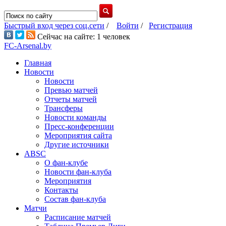
Быстрый вход через соц.сети
/
Войти
/
Регистрация
Сейчас на сайте: 1 человек
FC-Arsenal.by
Главная
Новости
Новости
Превью матчей
Отчеты матчей
Трансферы
Новости команды
Пресс-конференции
Мероприятия сайта
Другие источники
ABSC
О фан-клубе
Новости фан-клуба
Мероприятия
Контакты
Состав фан-клуба
Матчи
Расписание матчей