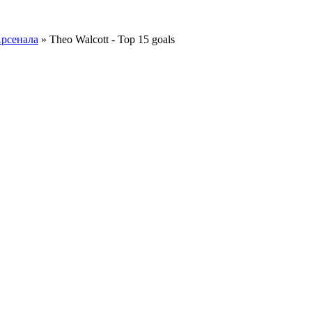
Арсенала
» Theo Walcott - Top 15 goals