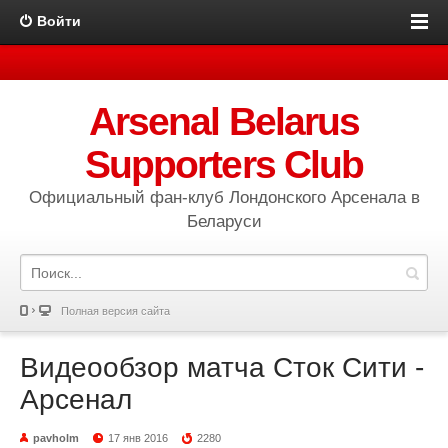
Войти
Arsenal Belarus
Supporters Club
Официальный фан-клуб Лондонского Арсенала в
Беларуси
Полная версия сайта
Видеообзор матча Сток Сити -
Арсенал
pavholm
17 янв 2016
2280