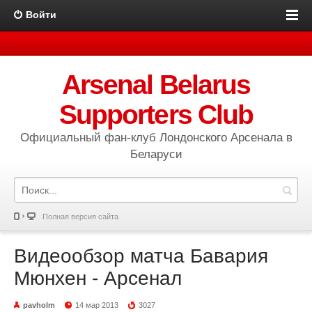
Войти
Arsenal Belarus
Supporters Club
Официальный фан-клуб Лондонского Арсенала в
Беларуси
Полная версия сайта
Видеообзор матча Бавария
Мюнхен - Арсенал
pavholm
14 мар 2013
3027