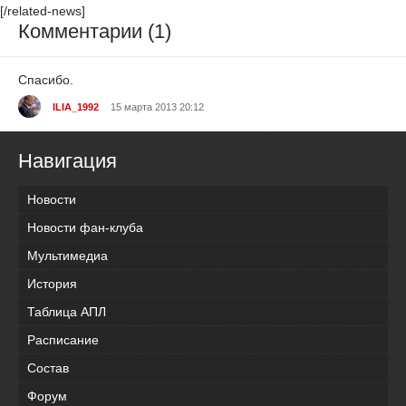
[/related-news]
Комментарии (1)
Спасибо.
ILIA_1992
15 марта 2013 20:12
Навигация
Новости
Новости фан-клуба
Мультимедиа
История
Таблица АПЛ
Расписание
Состав
Форум