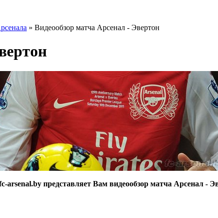
Арсенала
» Видеообзор матча Арсенал - Эвертон
Эвертон
fc-arsenal.by представляет Вам видеообзор матча Арсенал - Э