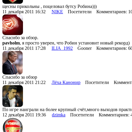
щесны прикольны , поцеловал бутсу Робина)))
11 декабря 2011 16:32
NIKE
Посетители Комментариев: 1
Спасибо за обзор.
pavholm
, я просто уверен, что Робин установит новый рекорд)
11 декабря 2011 17:28
ILIA_1992
Gooner Комментариев: 6
Спасибо за обзор
11 декабря 2011 21:22
Лёха Канонир
Посетители Коммента
По игре наиграли на более крупный счёт,много выходов практи
12 декабря 2011 19:36
dzimka
Посетители Комментариев: