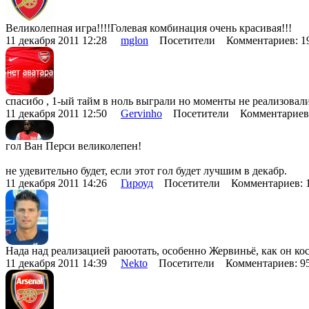
Великолепная игра!!!!Голевая комбинация очень красивая!!!
11 декабря 2011 12:28
mglon
Посетители Комментариев: 
спасибо , 1-ый тайм в ноль выграли но моменты не реализо
11 декабря 2011 12:50
Gervinho
Посетители Комментариев
гол Ван Перси великолепен!
не удевительно будет, если этот гол будет лучшим в декабр.
11 декабря 2011 14:26
Гироуд
Посетители Комментариев: 
Нада над реализацией раюотать, особенно Жервиньё, как он кос
11 декабря 2011 14:39
Nekto
Посетители Комментариев: 