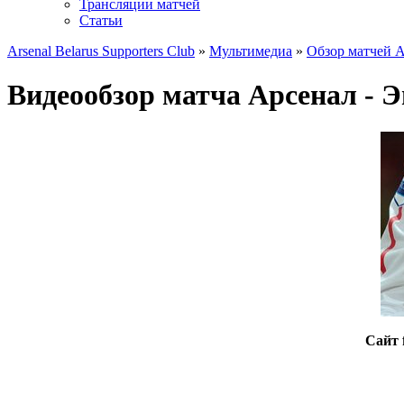
Трансляции матчей
Статьи
Arsenal Belarus Supporters Club
»
Мультимедиа
»
Обзор матчей 
Видеообзор матча Арсенал - 
Сайт 