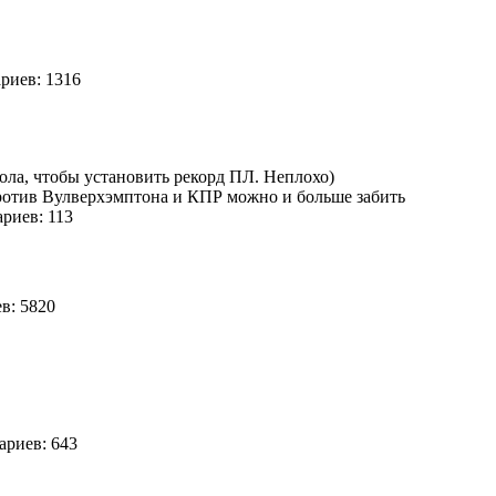
иев: 1316
ола, чтобы установить рекорд ПЛ. Неплохо)
ротив Вулверхэмптона и КПР можно и больше забить
риев: 113
в: 5820
риев: 643