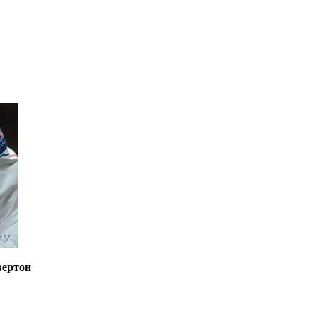
вертон