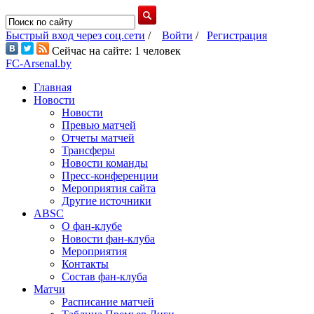
Быстрый вход через соц.сети
/
Войти
/
Регистрация
Сейчас на сайте: 1 человек
FC-Arsenal.by
Главная
Новости
Новости
Превью матчей
Отчеты матчей
Трансферы
Новости команды
Пресс-конференции
Мероприятия сайта
Другие источники
ABSC
О фан-клубе
Новости фан-клуба
Мероприятия
Контакты
Состав фан-клуба
Матчи
Расписание матчей