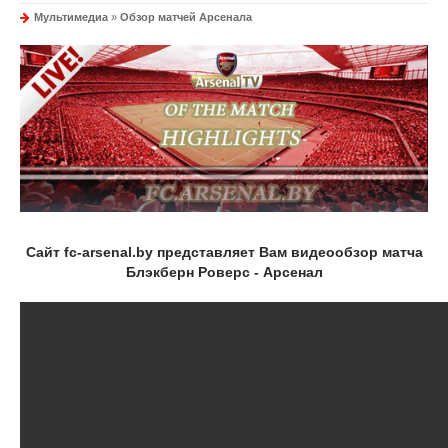
Мультимедиа
»
Обзор матчей Арсенала
Сайт fc-arsenal.by представляет Вам видеообзор матча
Блэкберн Роверс - Арсенал