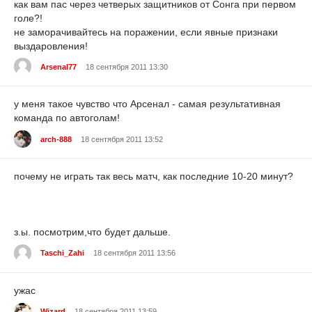
как вам пас через четверых защитников от Сонга при первом
голе?!
не заморачивайтесь на поражении, если явные признаки
выздаровления!
Arsenal77
18 сентября 2011 13:30
у меня такое чувство что Арсенал - самая результативная
команда по автоголам!
arch-888
18 сентября 2011 13:52
почему не играть так весь матч, как последние 10-20 минут?
з.ы. посмотрим,что будет дальше.
Taschi_Zahi
18 сентября 2011 13:56
ужас
Wizard
18 сентября 2011 13:59