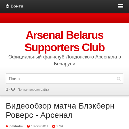
Войти
Arsenal Belarus
Supporters Club
Официальный фан-клуб Лондонского Арсенала в
Беларуси
Полная версия сайта
Видеообзор матча Блэкберн
Роверс - Арсенал
pavholm
18 сен 2011
2764