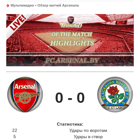
Мультимедиа
»
Обзор матчей Арсенала
0 - 0
Статистика:
22
Удары по воротам
5
Удары в створ