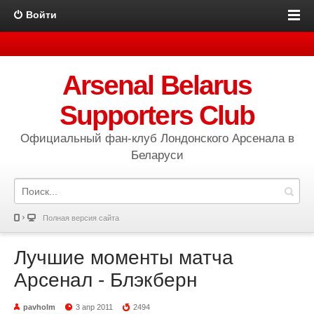
Войти
Arsenal Belarus
Supporters Club
Официальный фан-клуб Лондонского Арсенала в
Беларуси
Полная версия сайта
Лучшие моменты матча
Арсенал - Блэкберн
pavholm
3 апр 2011
2494