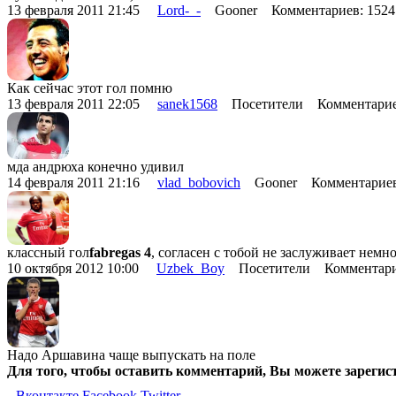
13 февраля 2011 21:45
Lord-_-
Gooner Комментариев: 152
Как сейчас этот гол помню
13 февраля 2011 22:05
sanek1568
Посетители Комментарие
мда андрюха конечно удивил
14 февраля 2011 21:16
vlad_bobovich
Gooner Комментариев
классный гол
fabregas 4
, согласен с тобой не заслуживает немно
10 октября 2012 10:00
Uzbek_Boy
Посетители Комментари
Надо Аршавина чаще выпускать на поле
Для того, чтобы оставить комментарий, Вы можете зарегис
Вконтакте
Facebook
Twitter