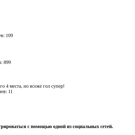
4
в: 109
: 899
го 4 места, но всеже гол супер!
ев: 11
трироваться с помощью одной из социальных сетей.