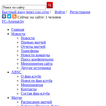
Быстрый вход через соц.сети
/
Войти
/
Регистрация
Сейчас на сайте: 1 человек
FC-Arsenal.by
Главная
Новости
Новости
Превью матчей
Отчеты матчей
Трансферы
Новости команды
Пресс-конференции
Мероприятия сайта
Другие источники
ABSC
О фан-клубе
Новости фан-клуба
Мероприятия
Контакты
Состав фан-клуба
Матчи
Расписание матчей