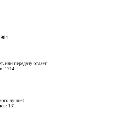
1984
т, или передачу отдаёт.
в: 1714
ного лучше!
ев: 131