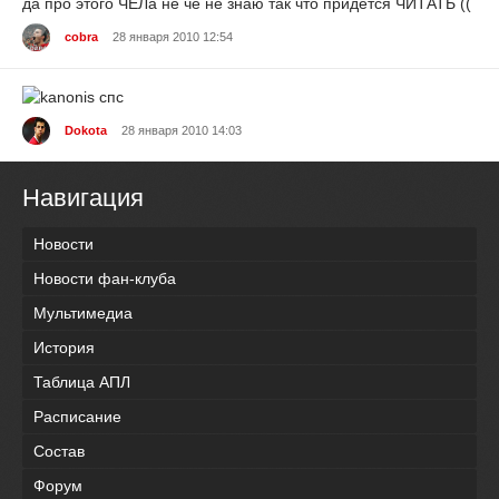
да про этого ЧЕЛа не чё не знаю так что придётся ЧИТАТЬ ((
cobra
28 января 2010 12:54
спс
Dokota
28 января 2010 14:03
Навигация
Новости
Новости фан-клуба
Мультимедиа
История
Таблица АПЛ
Расписание
Состав
Форум