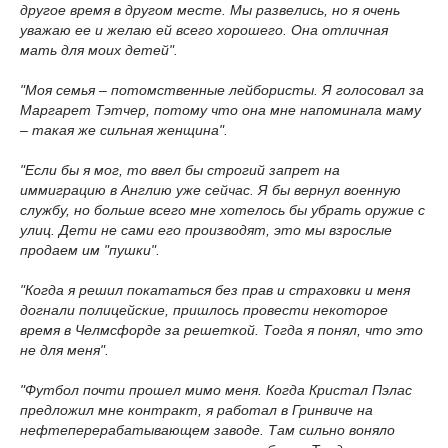
другое время в другом месте. Мы развелись, но я очень
уважаю ее и желаю ей всего хорошего. Она отличная
мать для моих детей".
"Моя семья – потомственные лейбористы. Я голосовал за
Маргарет Тэтчер, потому что она мне напоминала маму
– такая же сильная женщина".
"Если бы я мог, то ввел бы строгий запрет на
иммиграцию в Англию уже сейчас. Я бы вернул военную
службу, но больше всего мне хотелось бы убрать оружие с
улиц. Дети не сами его производят, это мы взрослые
продаем им "пушки".
"Когда я решил покататься без прав и страховки и меня
догнали полицейские, пришлось провести некоторое
время в Челмсфорде за решеткой. Тогда я понял, что это
не для меня".
"Футбол почти прошел мимо меня. Когда Кристал Пэлас
предложил мне контракт, я работал в Гринвиче на
нефтеперерабатывающем заводе. Там сильно воняло