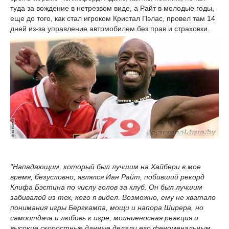
туда за вождение в нетрезвом виде, а Райт в молодые годы,
еще до того, как стал игроком Кристал Пэлас, провел там 14
дней из-за управление автомобилем без прав и страховки.
"Нападающим, который был лучшим на Хайбери в мое
время, безусловно, являлся Иан Райт, побивший рекорд
Клифа Бэстина по числу голов за клуб. Он был лучшим
забивалой из тех, кого я видел. Возможно, ему не хватало
понимания игры Бергкампа, мощи и напора Ширера, но
самоотдача и любовь к игре, молниеносная реакция и
высокие скоростные данные делали его феноменальным