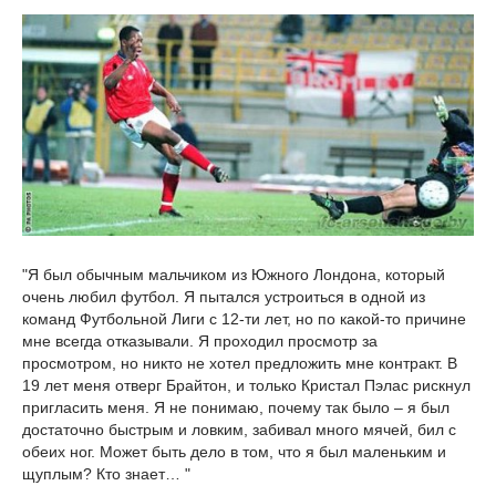
"Я был обычным мальчиком из Южного Лондона, который
очень любил футбол. Я пытался устроиться в одной из
команд Футбольной Лиги с 12-ти лет, но по какой-то причине
мне всегда отказывали. Я проходил просмотр за
просмотром, но никто не хотел предложить мне контракт. В
19 лет меня отверг Брайтон, и только Кристал Пэлас рискнул
пригласить меня. Я не понимаю, почему так было – я был
достаточно быстрым и ловким, забивал много мячей, бил с
обеих ног. Может быть дело в том, что я был маленьким и
щуплым? Кто знает… "