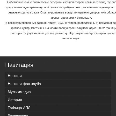
Собственно жилье появилось с северной и южной стороны бывшего поля, где ра
представляющие архитектурной ценности трибуны: это трехэтажные таунхаусы с с
этажные корпуса с юга. Сгруппированные вокруг внутренних дворов, они обращ
арены террасами и балконами.
В реконструированных зданиях трибун 1930-х теперь расположены учреждения с
фитнес-центр, магазины. На месте поля устроен сад площадью 0,8 га: границы
повторяют существовавшую там разметку. Под садом находится гараж для ав
велосипедов.
Навигация
Новости
Новости фан-клуба
Мультимедиа
История
Таблица АПЛ
Расписание