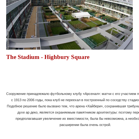
The Stadium - Highbury Square
Сооружение принадлежало футбольному клубу «Арсенал»: матчи с его участием 
с 1913 по 2006 годы, пока клуб не переехал в построенный по соседству стадио
Подобное решение было вызвано тем, что арена «Хайбери», сохранившая трибуны
духе ар деко, является охраняемым памятником архитектуры: поэтому пер
предполагавшая увеличение их вместимости, была бы невозможна, а необх
расширении была очень острой.