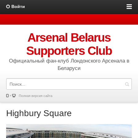
Войти
Arsenal Belarus
Supporters Club
Официальный фан-клуб Лондонского Арсенала в
Беларуси
Полная версия сайта
Highbury Square