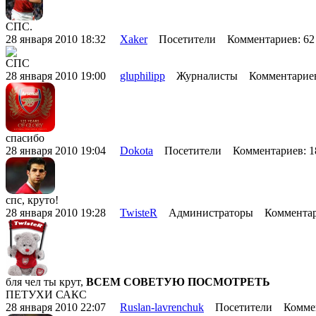
СПС.
28 января 2010 18:32
Xaker
Посетители Комментариев: 6
СПС
28 января 2010 19:00
gluphilipp
Журналисты Комментариев
спасибо
28 января 2010 19:04
Dokota
Посетители Комментариев: 
спс, круто!
28 января 2010 19:28
TwisteR
Администраторы Комментар
бля чел ты крут,
ВСЕМ СОВЕТУЮ ПОСМОТРЕТЬ
ПЕТУХИ САКС
28 января 2010 22:07
Ruslan-lavrenchuk
Посетители Коммен