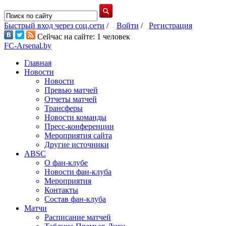
Быстрый вход через соц.сети
/
Войти
/
Регистрация
Сейчас на сайте: 1 человек
FC-Arsenal.by
Главная
Новости
Новости
Превью матчей
Отчеты матчей
Трансферы
Новости команды
Пресс-конференции
Мероприятия сайта
Другие источники
ABSC
О фан-клубе
Новости фан-клуба
Мероприятия
Контакты
Состав фан-клуба
Матчи
Расписание матчей