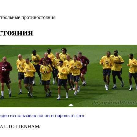
тбольные противостояния
стояния
идео использовав логин и пароль от фтп.
ARSENAL-TOTTENHAM/