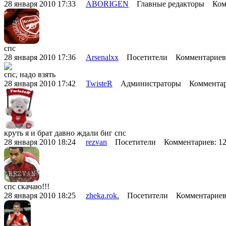
28 января 2010 17:33
ABORIGEN
Главные редакторы Комм
спс
28 января 2010 17:36
Arsenalxx
Посетители Комментариев
спс, надо взять
28 января 2010 17:42
TwisteR
Администраторы Комментар
круть я и брат давно ждали биг спс
28 января 2010 18:24
rezvan
Посетители Комментариев: 1
спс скачаю!!!
28 января 2010 18:25
zheka.rok.
Посетители Комментариев