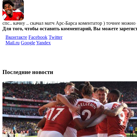
спс.. качну .. скачал матч Арс-Барса коментатор ) точнее мож
Для того, чтобы оставить комментарий, Вы можете зарегис
Вконтакте
Facebook
Twitter
Mail.ru
Google
Yandex
Последние новости