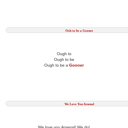
Ooh to be a Gooner
Ough to
Ough to be
Ough to be a
Gooner
We Love You Arsenal
We love you Arsenal! We do!