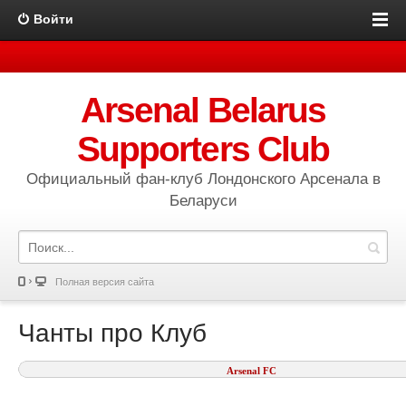
Войти
Arsenal Belarus
Supporters Club
Официальный фан-клуб Лондонского Арсенала в
Беларуси
Полная версия сайта
Чанты про Клуб
Arsenal FC