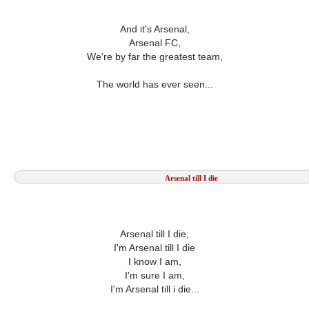
And it's Arsenal,
Arsenal FC,
We're by far the greatest team,
The world has ever seen...
Arsenal till I die
Arsenal till I die,
I'm Arsenal till I die
I know I am,
I'm sure I am,
I'm Arsenal till i die...