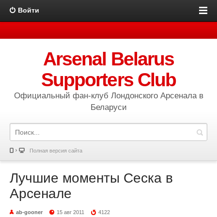
Войти
Arsenal Belarus
Supporters Club
Официальный фан-клуб Лондонского Арсенала в
Беларуси
Полная версия сайта
Лучшие моменты Сеска в
Арсенале
ab-gooner
15 авг 2011
4122