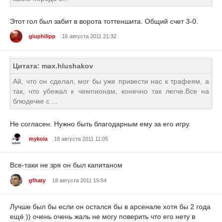
Этот гол был забит в ворота тоттеншита. Общий счет 3-0.
gluphilipp
16 августа 2011 21:32
Цитата: max.hlushakov
Ай, что он сделал, мог бы уже привести нас к трафеям, а
так, что убежал к чемпионам, конечно так легче.Все на
блюдечке с ...
Не согласен. Нужно быть благодарным ему за его игру.
mykola
18 августа 2011 11:05
Все-таки не зря он был капитаном
gfhaty
18 августа 2011 15:54
Лучше был бы если он остался бы в арсенале хотя бы 2 года
ещё )) очень очень жаль не могу поверить что его нету в