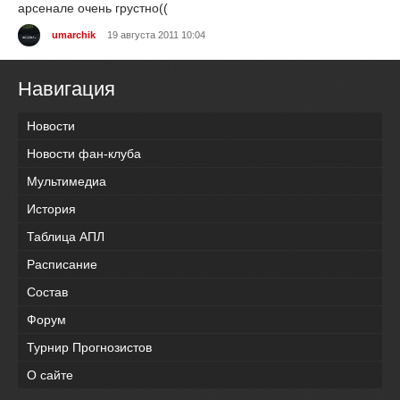
арсенале очень грустно((
umarchik
19 августа 2011 10:04
Навигация
Новости
Новости фан-клуба
Мультимедиа
История
Таблица АПЛ
Расписание
Состав
Форум
Турнир Прогнозистов
О сайте