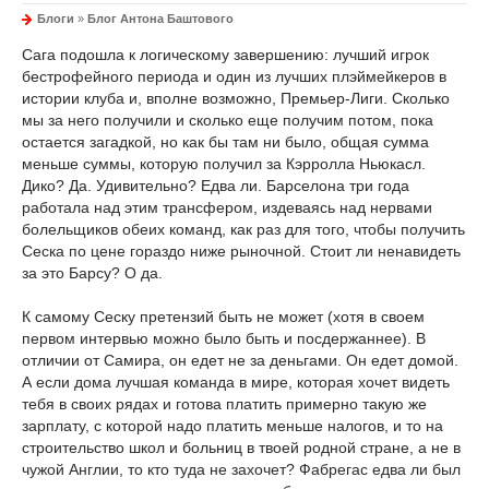
Блоги
»
Блог Антона Баштового
Сага подошла к логическому завершению: лучший игрок
беcтрофейного периода и один из лучших плэймейкеров в
истории клуба и, вполне возможно, Премьер-Лиги. Сколько
мы за него получили и сколько еще получим потом, пока
остается загадкой, но как бы там ни было, общая сумма
меньше суммы, которую получил за Кэрролла Ньюкасл.
Дико? Да. Удивительно? Едва ли. Барселона три года
работала над этим трансфером, издеваясь над нервами
болельщиков обеих команд, как раз для того, чтобы получить
Сеска по цене гораздо ниже рыночной. Стоит ли ненавидеть
за это Барсу? О да.
К самому Сеску претензий быть не может (хотя в своем
первом интервью можно было быть и посдержаннее). В
отличии от Самира, он едет не за деньгами. Он едет домой.
А если дома лучшая команда в мире, которая хочет видеть
тебя в своих рядах и готова платить примерно такую же
зарплату, с которой надо платить меньше налогов, и то на
строительство школ и больниц в твоей родной стране, а не в
чужой Англии, то кто туда не захочет? Фабрегас едва ли был