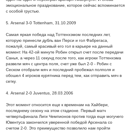
эмоциональное празднование, которое сейчас вспоминается
с особой грустью.
5. Arsenal 3-0 Tottenham, 31.10.2009
Самая яркая победа над Тоттенхэмом последних лет,
которую принесли дубль ван Перси и гол Фабрегаса,
пожалуй, самый красивый его гол в карьере на данный
момент. На 42-ой минуте Робин открыл счет после передачи
Санья, а через 11 секунд после того, как игроки Тоттенхэма
развели мяч с центра поля, счет уже был 2-0 - Робин с
Сеском отобрали мяч и последний пробежал полполя и
обошел 4 игроков курятника перед тем, как отправить мяч в
сетку.
4. Arsenal 2-0 Juventus, 28.03.2006
Этот момент относится еще к временам на Хайбери,
последнему сезону на этом стадионе. Первый матч
четвертьфинала Лиги Чемпионов против тогда еще могучего
Ювентуса закончился уверенной победой Арсенала со
счетом 2-0. Это преимущество позволило нам пройти