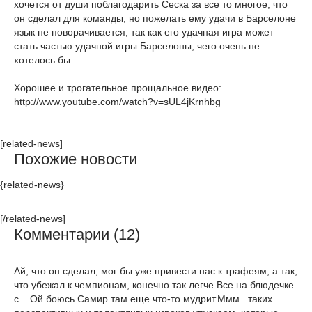
хочется от души поблагодарить Сеска за все то многое, что
он сделал для команды, но пожелать ему удачи в Барселоне
язык не поворачивается, так как его удачная игра может
стать частью удачной игры Барселоны, чего очень не
хотелось бы.
Хорошее и трогательное прощальное видео:
http://www.youtube.com/watch?v=sUL4jKrnhbg
[related-news]
Похожие новости
{related-news}
[/related-news]
Комментарии (12)
Ай, что он сделал, мог бы уже привести нас к трафеям, а так,
что убежал к чемпионам, конечно так легче.Все на блюдечке
с ...Ой боюсь Самир там еще что-то мудрит.Ммм...таких