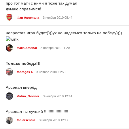
про тот матч с ними я тоже так думал
думаю справимся!
Фан Арсенала
3 ноября 2010 08:44
непростая игра будет))))ух но надеемся только на победу))))
Maks Arsenal
3 ноября 2010 11:20
Только победа!!!
fabregas 4
3 ноября 2010 11:50
Арсенал вперёд
Vadim_Gooner
3 ноября 2010 12:14
Арсенал ты лучший !!!!!!!!!!!!!!!!!!!!!
fan arsenala
3 ноября 2010 12:17