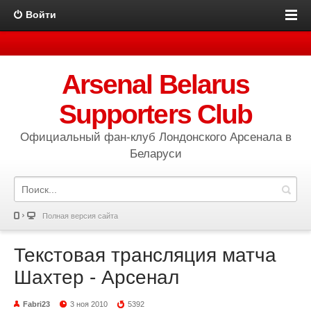
Войти
Arsenal Belarus
Supporters Club
Официальный фан-клуб Лондонского Арсенала в
Беларуси
Полная версия сайта
Текстовая трансляция матча
Шахтер - Арсенал
Fabri23
3 ноя 2010
5392