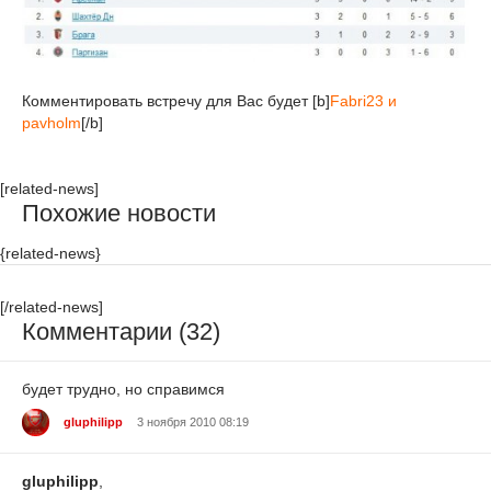
Комментировать встречу для Вас будет [b]
Fabri23 и
pavholm
[/b]
[related-news]
Похожие новости
{related-news}
[/related-news]
Комментарии (32)
будет трудно, но справимся
gluphilipp
3 ноября 2010 08:19
gluphilipp
,