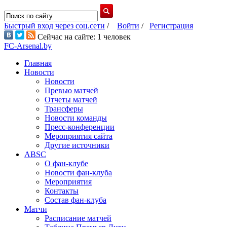
Быстрый вход через соц.сети
/
Войти
/
Регистрация
Сейчас на сайте: 1 человек
FC-Arsenal.by
Главная
Новости
Новости
Превью матчей
Отчеты матчей
Трансферы
Новости команды
Пресс-конференции
Мероприятия сайта
Другие источники
ABSC
О фан-клубе
Новости фан-клуба
Мероприятия
Контакты
Состав фан-клуба
Матчи
Расписание матчей