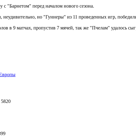
 с "Барнетом" перед началом нового сезона.
, неудивительно, но "Гуннеры" из 11 проведенных игр, победили
ов в 9 матчах, пропустив 7 мячей, так же "Пчелам" удалось сыгр
 Европы
 5820
899