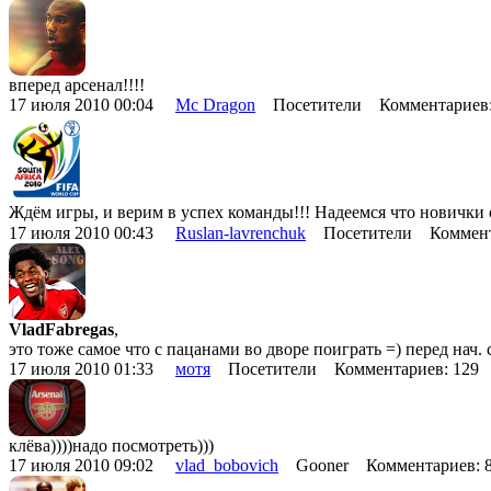
вперед арсенал!!!!
17 июля 2010 00:04
Mc Dragon
Посетители Комментариев
Ждём игры, и верим в успех команды!!! Надеемся что новички
17 июля 2010 00:43
Ruslan-lavrenchuk
Посетители Коммент
VladFabregas
,
это тоже самое что с пацанами во дворе поиграть =) перед нач. 
17 июля 2010 01:33
мотя
Посетители Комментариев: 129
клёва))))надо посмотреть)))
17 июля 2010 09:02
vlad_bobovich
Gooner Комментариев: 