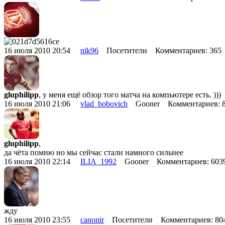
16 июля 2010 20:54
nik96
Посетители Комментариев: 36
gluphilipp
, у меня ещё обзор того матча на компьютере есть. )))
16 июля 2010 21:06
vlad_bobovich
Gooner Комментариев: 
gluphilipp
,
да чёта помню но мы сейчас стали намного сильнее
16 июля 2010 22:14
ILIA_1992
Gooner Комментариев: 60
жду
16 июля 2010 23:55
canonir
Посетители Комментариев: 8