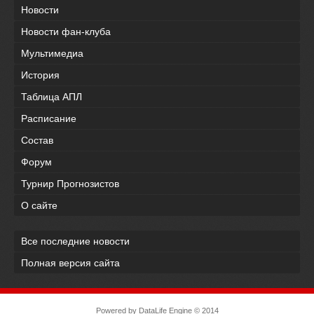
Новости
Новости фан-клуба
Мультимедиа
История
Таблица АПЛ
Расписание
Состав
Форум
Турнир Прогнозистов
О сайте
Все последние новости
Полная версия сайта
Powered by
DataLife Engine
© 2014