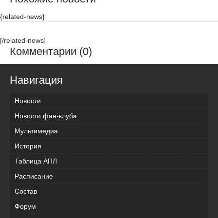
{related-news}
[/related-news]
Комментарии (0)
Навигация
Новости
Новости фан-клуба
Мультимедиа
История
Таблица АПЛ
Расписание
Состав
Форум