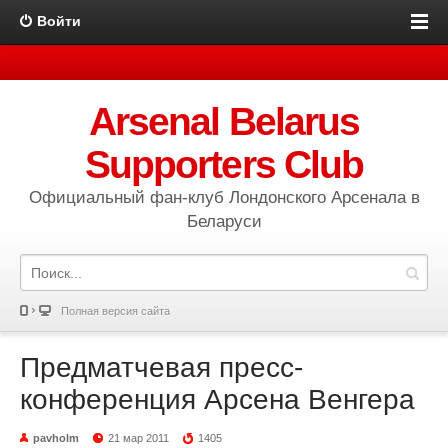
Войти
Arsenal Belarus
Supporters Club
Официальный фан-клуб Лондонского Арсенала в
Беларуси
Полная версия сайта
Предматчевая пресс-
конференция Арсена Венгера
pavholm
21 мар 2011
1405