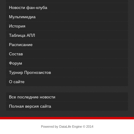
Новости фан-клуба
Мультимедиа
История
Таблица АПЛ
Расписание
Состав
Форум
Турнир Прогнозистов
О сайте
Все последние новости
Полная версия сайта
Powered by
DataLife Engine
© 2014