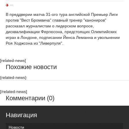
---
В преддверии матча 31-ого тура английской Премьер Лиги
против "Вест Бромвича" главный тренер "канониров"
рассказал журналистам о лидерском вопросе,
дисквалификации Фергюсона, предстоящих Олимпийских
играх в Лондоне, подписании Йенса Леманна и увольнении
Роя Ходжсона из "Ливерпуля".
[related-news]
Похожие новости
{related-news}
[/related-news]
Комментарии (0)
Навигация
Новости