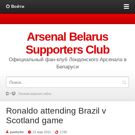
Войти
Arsenal Belarus
Supporters Club
Официальный фан-клуб Лондонского Арсенала в
Беларуси
Полная версия сайта
Ronaldo attending Brazil v
Scotland game
pavholm
21 мар 2011
1740