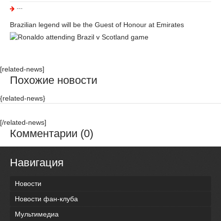
---
Brazilian legend will be the Guest of Honour at Emirates
[related-news]
Похожие новости
{related-news}
[/related-news]
Комментарии (0)
Навигация
Новости
Новости фан-клуба
Мультимедиа