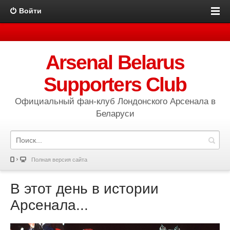
Войти
Arsenal Belarus
Supporters Club
Официальный фан-клуб Лондонского Арсенала в
Беларуси
Полная версия сайта
В этот день в истории
Арсенала...