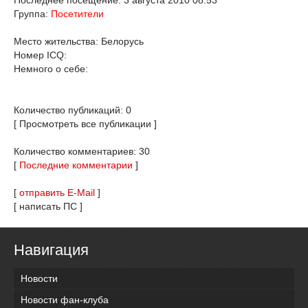
Последнее посещение: 3 августа 2010 08:53
Группа:
Посетители
Место жительства: Белорусь
Номер ICQ:
Немного о себе:
Количество публикаций: 0
[ Просмотреть все публикации ]
Количество комментариев: 30
[
Последние комментарии
]
[
отправить E-Mail
]
[ написать ПС ]
Навигация
Новости
Новости фан-клуба