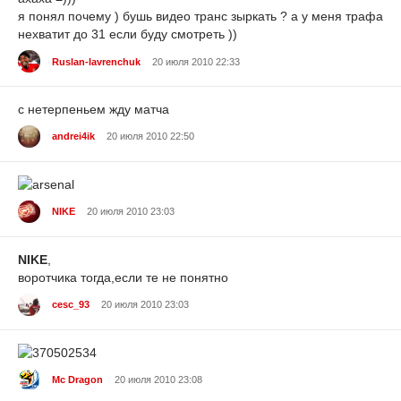
я понял почему ) бушь видео транс зыркать ? а у меня трафа
нехватит до 31 если буду смотреть ))
Ruslan-lavrenchuk
20 июля 2010 22:33
с нетерпеньем жду матча
andrei4ik
20 июля 2010 22:50
NIKE
20 июля 2010 23:03
NIKE
,
воротчика тогда,если те не понятно
cesc_93
20 июля 2010 23:03
Mc Dragon
20 июля 2010 23:08