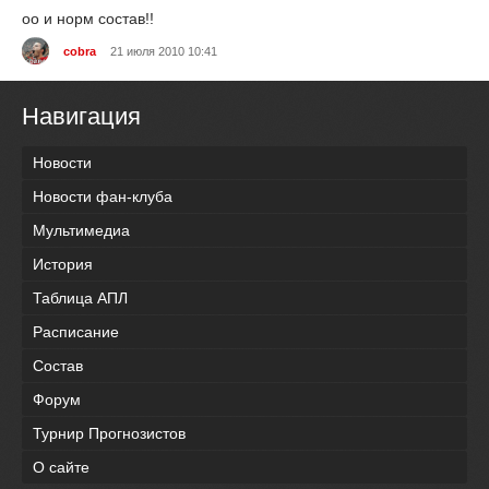
оо и норм состав!!
cobra
21 июля 2010 10:41
Навигация
Новости
Новости фан-клуба
Мультимедиа
История
Таблица АПЛ
Расписание
Состав
Форум
Турнир Прогнозистов
О сайте