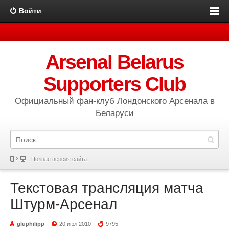
Войти
Arsenal Belarus
Supporters Club
Официальный фан-клуб Лондонского Арсенала в
Беларуси
Полная версия сайта
Текстовая трансляция матча
Штурм-Арсенал
gluphilipp
20 июл 2010
9795