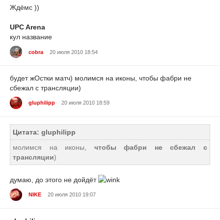
Ждёмс ))
UPC Arena
кул название
cobra
20 июля 2010 18:54
будет жОстки матч) молимся на иконы, чтобы фабри не
сбежал с трансляции)
gluphilipp
20 июля 2010 18:59
Цитата: gluphilipp
молимся на иконы,
чтобы фабри не сбежал с
трансляции
)
думаю, до этого не дойдёт
NIKE
20 июля 2010 19:07