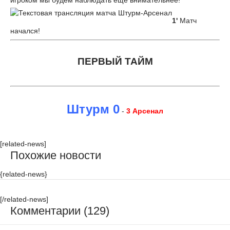
игроком мы будем наблюдать ещё внимательнее!
1'
Матч
начался!
ПЕРВЫЙ ТАЙМ
Штурм 0
-
3 Арсенал
[related-news]
Похожие новости
{related-news}
[/related-news]
Комментарии (129)