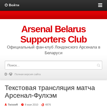
Войти
Arsenal Belarus
Supporters Club
Официальный фан-клуб Лондонского Арсенала в
Беларуси
Полная версия сайта
Текстовая трансляция матча
Арсенал-Фулхэм
TwisteR
8 мая 2010
4876