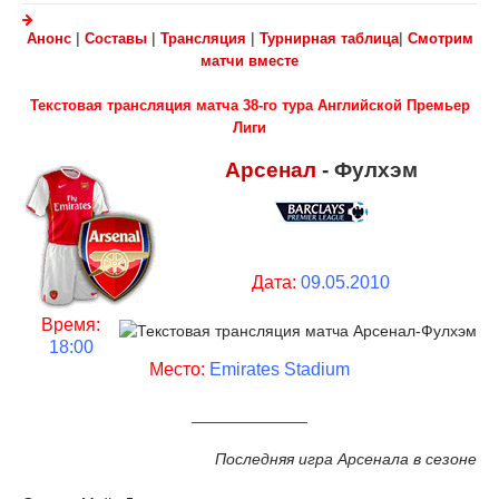
|
|
|
|
Анонс
Составы
Трансляция
Турнирная таблица
Смотрим
матчи вместе
Текстовая трансляция матча 38-го тура Английской Премьер
Лиги
Арсенал
-
Фулхэм
Дата:
09.05.2010
Время:
18:00
Место:
Emirates Stadium
_____________
Последняя игра Арсенала в сезоне