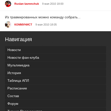
Ruslan-lavrenchuk
9 мая 2010 18:00
Из травмированных можно команду собрать...
КОММУНИСТ
9 мая 2010 18:05
Навигация
Новости
Новости фан-клуба
Мультимедиа
История
Таблица АПЛ
Расписание
Состав
Форум