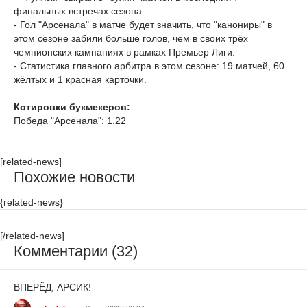
финальных встречах сезона.
- Гол "Арсенала" в матче будет значить, что "канониры" в
этом сезоне забили больше голов, чем в своих трёх
чемпионских кампаниях в рамках Премьер Лиги.
- Статистика главного арбитра в этом сезоне: 19 матчей, 60
жёлтых и 1 красная карточки.
Котировки букмекеров:
Победа "Арсенала": 1.22
[related-news]
Похожие новости
{related-news}
[/related-news]
Комментарии (32)
ВПЕРЁД, АРСИК!