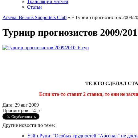
Трансляции матчей
Статьи
Arsenal Belarus Supporters Club
»
» Турнир прогнозистов 2009/20
Турнир прогнозистов 2009/2010
ТЕ КТО СДЕЛАЛ СТ
Если кто-то ставит 2 ставки, то они не за
Дата: 29 авг 2009
Просмотров: 1417
Другие новости по теме:
Уэйн Руни: "Особых трудностей "Арсенал" не дост