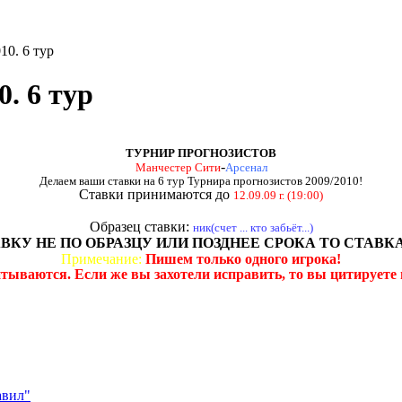
10. 6 тур
. 6 тур
ТУРНИР ПРОГНОЗИСТОВ
-
Манчестер Сити
Арсенал
Делаем ваши ставки на 6 тур Турнира прогнозистов 2009/2010!
Ставки принимаются до
12.09.09 г. (19:00)
Образец ставки:
ник(счет ... кто забьёт...)
АВКУ НЕ ПО ОБРАЗЦУ ИЛИ ПОЗДНЕЕ СРОКА ТО СТАВК
Примечание:
Пишем только одного игрока!
считываются. Если же вы захотели исправить, то вы цитируе
авил"