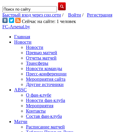
Быстрый вход через соц.сети
/
Войти
/
Регистрация
Сейчас на сайте: 1 человек
FC-Arsenal.by
Главная
Новости
Новости
Превью матчей
Отчеты матчей
Трансферы
Новости команды
Пресс-конференции
Мероприятия сайта
Другие источники
ABSC
О фан-клубе
Новости фан-клуба
Мероприятия
Контакты
Состав фан-клуба
Матчи
Расписание матчей