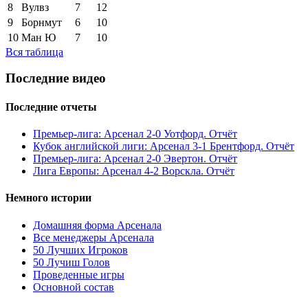
8
Вулвз
7
12
9
Борнмут
6
10
10
Ман Ю
7
10
Вся таблица
Последние видео
Последние отчеты
Премьер-лига: Арсенал 2-0 Уотфорд. Отчёт
Кубок английской лиги: Арсенал 3-1 Брентфорд. Отчёт
Премьер-лига: Арсенал 2-0 Эвертон. Отчёт
Лига Европы: Арсенал 4-2 Ворскла. Отчёт
Немного истории
Домашняя форма Арсенала
Все менеджеры Арсенала
50 Лучших Игроков
50 Лучиш Голов
Проведенные игры
Основной состав